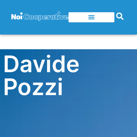
Davide
Pozzi