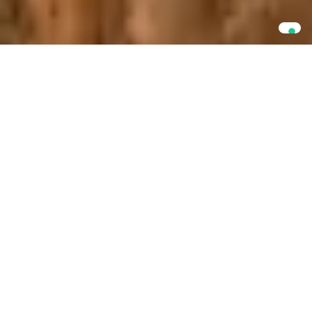
Articoli recenti
IL TECNICO INFORMA