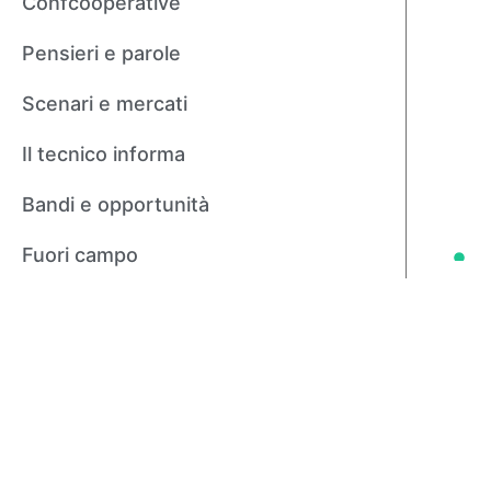
Confcooperative
Pensieri e parole
Scenari e mercati
Il tecnico informa
Bandi e opportunità
Fuori campo
Agricoltura in tavola