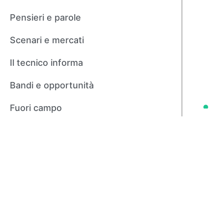
Pensieri e parole
Scenari e mercati
Il tecnico informa
Bandi e opportunità
Fuori campo
Agricoltura in tavola