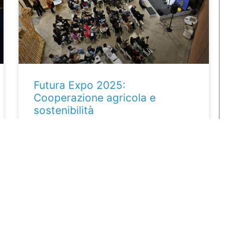
Futura Expo 2025:
Cooperazione agricola e
sostenibilità
CARB e COMAZOO a Futura Expo 2025
LEGGI DI PIÙ »
14 Aprile 2025