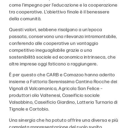
come l’impegno per l’educazione e la cooperazione
tra cooperative. L’obiettivo finale è il benessere
della comunità.
Questi valori, sebbene risalgano a un’epoca
passata, conservano una rilevanza intramontabile,
conferendo alle cooperative un vantaggio
competitivo ineguagliabile grazie a una
sostenibilità sociale ed economica intrinseca, che
altre imprese oggi faticano a raggiungere.
È per questo che CARB e Comazoo hanno aderito
insieme a Fattoria Serenissima Cantina Rocche dei
Vignali di Valcamonica, Agricola San Felice –
produttori olio Valtenesi, Caseificio sociale
Valsabbino, Caseificio Giardino, Latteria Turnaria di
Tignale e Cortobio.
Una sinergia che ha potuto offrire una diversa e più
completa rappresentazione del ruolo svolto