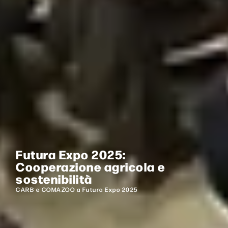
Futura Expo 2025:
Cooperazione agricola e
sostenibilità
CARB e COMAZOO a Futura Expo 2025