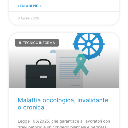
LEGGI DI PIÙ »
8 Aprile 2026
IL TECNICO INFORMA
Malattia oncologica, invalidante
o cronica
Legge 106/2025, che garantisce ai lavoratori con
gravi patologie un congedo biennale e permessi