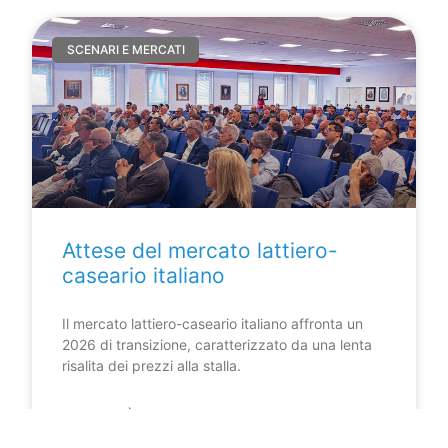
SCENARI E MERCATI
Attese del mercato lattiero-
caseario italiano
Il mercato lattiero-caseario italiano affronta un
2026 di transizione, caratterizzato da una lenta
risalita dei prezzi alla stalla.
LEGGI DI PIÙ »