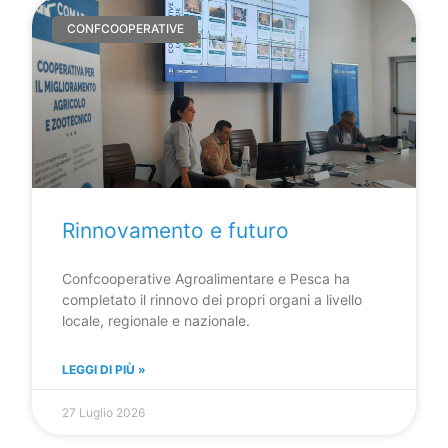
CONFCOOPERATIVE
Rinnovamento e futuro
Confcooperative Agroalimentare e Pesca ha
completato il rinnovo dei propri organi a livello
locale, regionale e nazionale.
LEGGI DI PIÙ »
27 Luglio 2026