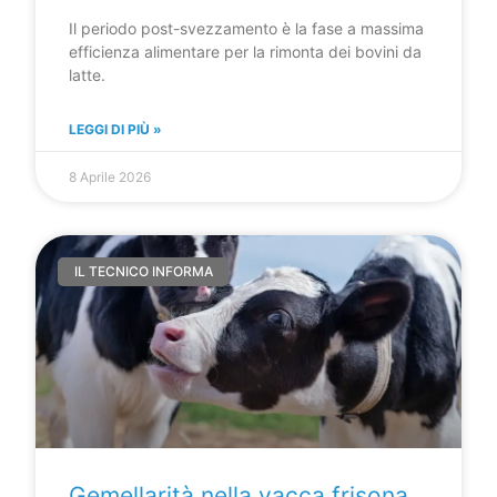
Il periodo post-svezzamento è la fase a massima
efficienza alimentare per la rimonta dei bovini da
latte.
LEGGI DI PIÙ »
8 Aprile 2026
IL TECNICO INFORMA
Gemellarità nella vacca frisona