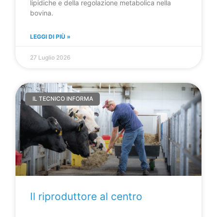
lipidiche e della regolazione metabolica nella
bovina.
LEGGI DI PIÙ »
27 Luglio 2026
IL TECNICO INFORMA
Il riproduttore al centro