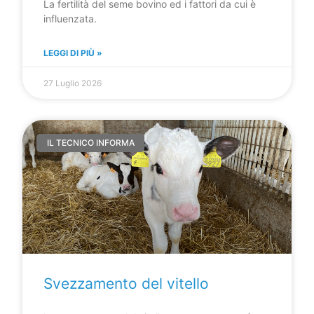
La fertilità del seme bovino ed i fattori da cui è
influenzata.
LEGGI DI PIÙ »
27 Luglio 2026
IL TECNICO INFORMA
Svezzamento del vitello