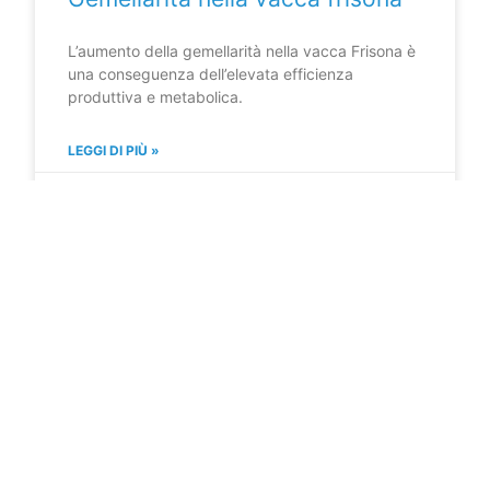
L’aumento della gemellarità nella vacca Frisona è
una conseguenza dell’elevata efficienza
produttiva e metabolica.
LEGGI DI PIÙ »
8 Aprile 2026
IL TECNICO INFORMA