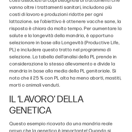
vanno oltre i trattamenti sanitari, includono più
costi di lavoro e produzioni ridotte per ogni
lattazione. se l’obiettivo è ottenere vacche sane, la
risposta è chiara da molto tempo. Per aumentare la
salute e la longevità della mandria, è opportuno
selezionare in base alla Longevità (Productive Life,
PL) e includere questo tratto nel programma di
selezione. La tabella dell’analisi della PL prende in
considerazione lo stesso allevamento e divide la
mandria in base alla media della PL genitoriale. Si
nota che il 25 % con PL alta ha meno aborti, mastiti,
morti o animali venduti.
IL ‘LAVORO’ DELLA
GENETICA
Questo esempio ricavato da una mandria reale
prova che la genetica è importante! Quando si