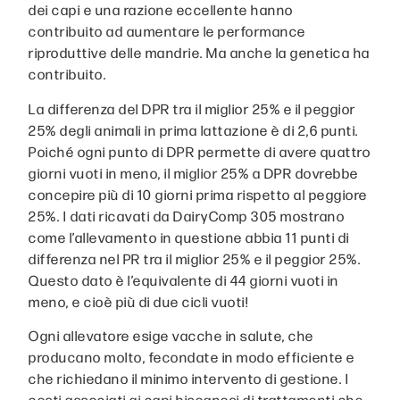
dei capi e una razione eccellente hanno
contribuito ad aumentare le performance
riproduttive delle mandrie. Ma anche la genetica ha
contribuito.
La differenza del DPR tra il miglior 25% e il peggior
25% degli animali in prima lattazione è di 2,6 punti.
Poiché ogni punto di DPR permette di avere quattro
giorni vuoti in meno, il miglior 25% a DPR dovrebbe
concepire più di 10 giorni prima rispetto al peggiore
25%. I dati ricavati da DairyComp 305 mostrano
come l’allevamento in questione abbia 11 punti di
differenza nel PR tra il miglior 25% e il peggior 25%.
Questo dato è l’equivalente di 44 giorni vuoti in
meno, e cioè più di due cicli vuoti!
Ogni allevatore esige vacche in salute, che
producano molto, fecondate in modo efficiente e
che richiedano il minimo intervento di gestione. I
costi associati ai capi bisognosi di trattamenti che