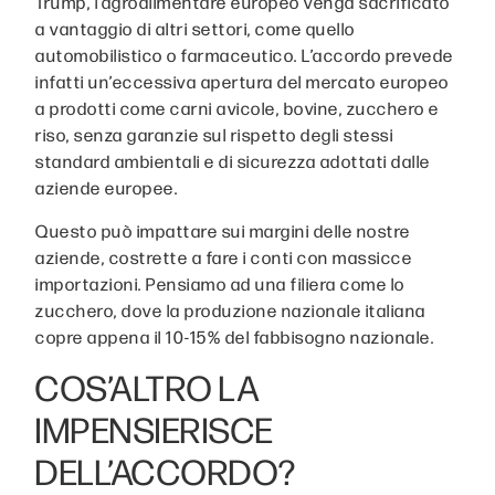
Trump, l’agroalimentare europeo venga sacrificato
a vantaggio di altri settori, come quello
automobilistico o farmaceutico. L’accordo prevede
infatti un’eccessiva apertura del mercato europeo
a prodotti come carni avicole, bovine, zucchero e
riso, senza garanzie sul rispetto degli stessi
standard ambientali e di sicurezza adottati dalle
aziende europee.
Questo può impattare sui margini delle nostre
aziende, costrette a fare i conti con massicce
importazioni. Pensiamo ad una filiera come lo
zucchero, dove la produzione nazionale italiana
copre appena il 10-15% del fabbisogno nazionale.
COS’ALTRO LA
IMPENSIERISCE
DELL’ACCORDO?