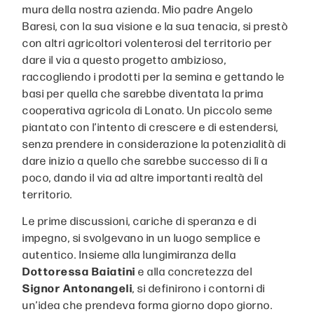
mura della nostra azienda. Mio padre Angelo
Baresi, con la sua visione e la sua tenacia, si prestò
con altri agricoltori volenterosi del territorio per
dare il via a questo progetto ambizioso,
raccogliendo i prodotti per la semina e gettando le
basi per quella che sarebbe diventata la prima
cooperativa agricola di Lonato. Un piccolo seme
piantato con l’intento di crescere e di estendersi,
senza prendere in considerazione la potenzialità di
dare inizio a quello che sarebbe successo di lì a
poco, dando il via ad altre importanti realtà del
territorio.
Le prime discussioni, cariche di speranza e di
impegno, si svolgevano in un luogo semplice e
autentico. Insieme alla lungimiranza della
Dottoressa
Baiatini
e alla concretezza del
Signor
Antonangeli
, si definirono i contorni di
un’idea che prendeva forma giorno dopo giorno.