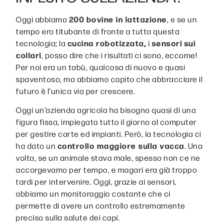
Oggi abbiamo
200 bovine in lattazione
, e se un
tempo ero titubante di fronte a tutta questa
tecnologia; la
cucina robotizzata,
i
sensori
sui
collari
, posso dire che i risultati ci sono, eccome!
Per noi era un tabù, qualcosa di nuovo e quasi
spaventoso, ma abbiamo capito che abbracciare il
futuro è l’unica via per crescere.
Oggi un’azienda agricola ha bisogno quasi di una
figura fissa, impiegata tutto il giorno al computer
per gestire carte ed impianti. Però, la tecnologia ci
ha dato un
controllo maggiore sulla vacca
. Una
volta, se un animale stava male, spesso non ce ne
accorgevamo per tempo, e magari era già troppo
tardi per intervenire. Oggi, grazie ai sensori,
abbiamo un monitoraggio costante che ci
permette di avere un controllo estremamente
preciso sulla salute dei capi.