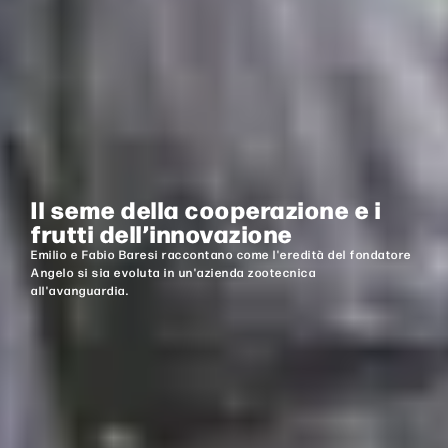
Il seme della cooperazione e i
frutti dell’innovazione
Emilio e Fabio Baresi raccontano come l'eredità del fondatore
Angelo si sia evoluta in un'azienda zootecnica
all'avanguardia.