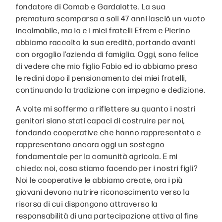
fondatore di Comab e Gardalatte. La sua
prematura scomparsa a soli 47 anni lasciò un vuoto
incolmabile, ma io e i miei fratelli Efrem e Pierino
abbiamo raccolto la sua eredità, portando avanti
con orgoglio l’azienda di famiglia. Oggi, sono felice
di vedere che mio figlio Fabio ed io abbiamo preso
le redini dopo il pensionamento dei miei fratelli,
continuando la tradizione con impegno e dedizione.
A volte mi soffermo a riflettere su quanto i nostri
genitori siano stati capaci di costruire per noi,
fondando cooperative che hanno rappresentato e
rappresentano ancora oggi un sostegno
fondamentale per la comunità agricola. E mi
chiedo: noi, cosa stiamo facendo per i nostri figli?
Noi le cooperative le abbiamo create, ora i più
giovani devono nutrire riconoscimento verso la
risorsa di cui dispongono attraverso la
responsabilità di una partecipazione attiva al fine